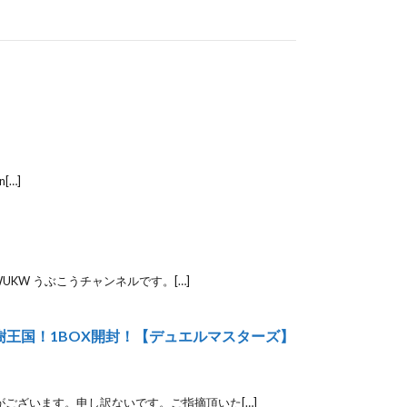
[…]
KW うぶこうチャンネルです。[…]
王国！1BOX開封！【デュエルマスターズ】
がございます。申し訳ないです。ご指摘頂いた[…]