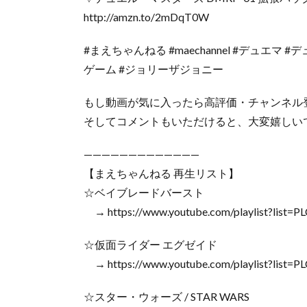
http://amzn.to/2mDqT0W
#まえちゃんねる #maechannel #デュエ
ゲーム #ジョリーザジョニー
もし動画が気に入ったら高評価・チャンネル
そしてコメントもいただけると、大変嬉しい
—————————————
【まえちゃんねる 再生リスト】
☆ベイブレードバースト
→ https://www.youtube.com/playlist?li
☆仮面ライダー エグゼイド
→ https://www.youtube.com/playlist?lis
☆スター・ウォーズ / STAR WARS