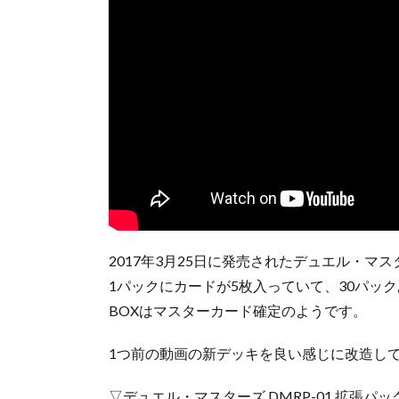
2017年3月25日に発売されたデュエル・
1パックにカードが5枚入っていて、30パッ
BOXはマスターカード確定のようです。
1つ前の動画の新デッキを良い感じに改造して
▽デュエル・マスターズ DMRP-01 拡張パック新