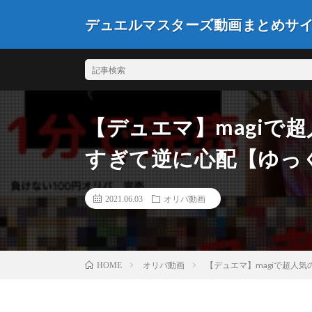
デュエルマスターズ動画まとめサ
【デュエマ】magiで
すぎて逆に心配【ゆっ
2021.06.03
オリパ動画
オリパ動画
【デュエマ】magiで超人
HOME