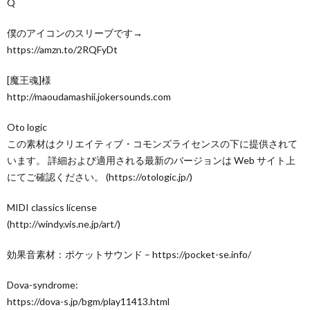
Q
僕のアイコンのスリーブです→
https://amzn.to/2RQFyDt
[魔王魂]様
http://maoudamashii.jokersounds.com
Oto logic
この素材はクリエイティブ・コモンズライセンスの下に提供されて
います。 詳細および適用される最新のバージョンは Web サイト上
にてご確認ください。 (https://otologic.jp/)
MIDI classics license
(http://windy.vis.ne.jp/art/)
効果音素材：ポケットサウンド – https://pocket-se.info/
Dova-syndrome:
https://dova-s.jp/bgm/play11413.html