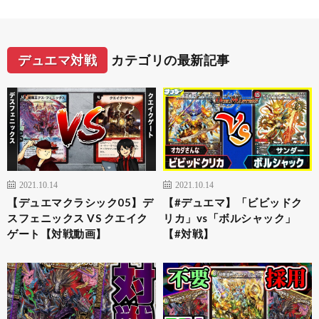
デュエマ対戦
カテゴリの最新記事
2021.10.14
2021.10.14
【デュエマクラシック05】デ
【#デュエマ】「ビビッドク
スフェニックス VS クエイク
リカ」vs「ボルシャック」
ゲート【対戦動画】
【#対戦】