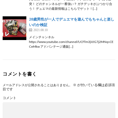
突！ どのチャンネルが一番強い？ ガチデッキがぶつかり合
う！ デュエマの最新情報はこちらでゲット！[…]
28歳男性が一人でデュエマを遊んでもちゃんと楽し
いのか検証
2021.08.10
メインチャンネル
https://www.youtube.com/channel/UCfTm3jVJG7j2MNqsCE
CeMkw アドバンテージ通販[…]
コメントを書く
※
が付いている欄は必須項
メールアドレスが公開されることはありません。
目です
コメント