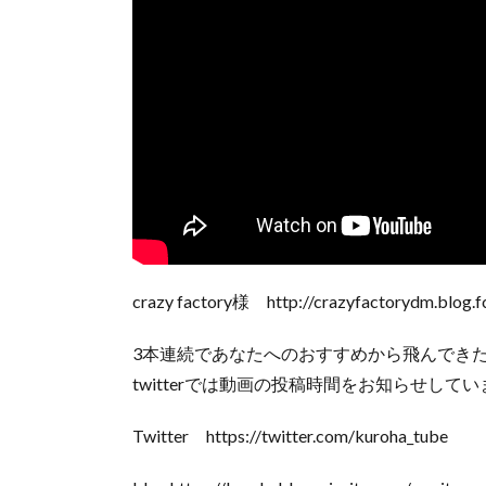
crazy factory様 http://crazyfactorydm.blog.f
3本連続であなたへのおすすめから飛んできた
twitterでは動画の投稿時間をお知らせし
Twitter https://twitter.com/kuroha_tube