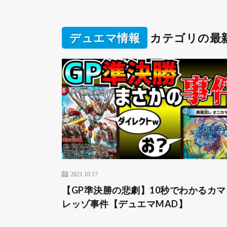
デュエマ情報
カテゴリの最
2021.10.17
【GP準決勝の悲劇】10秒でわかるカマ
レッゾ事件【デュエマMAD】