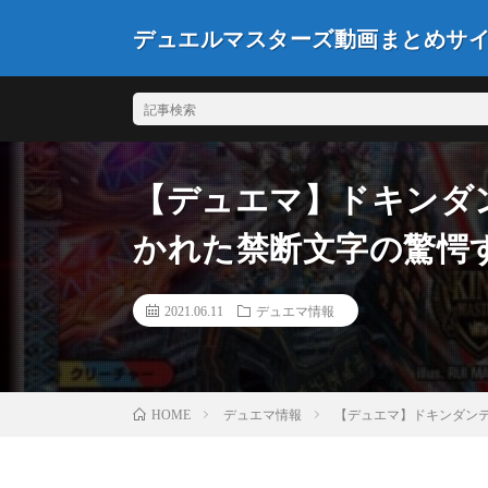
デュエルマスターズ動画まとめサ
【デュエマ】ドキンダ
かれた禁断文字の驚愕
2021.06.11
デュエマ情報
デュエマ情報
【デュエマ】ドキンダン
HOME