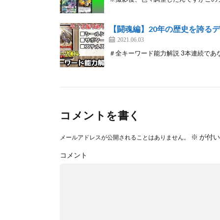
【闘魂編】20年の歴史を誇る
2021.06.03
＃全キーワード能力解説 3本連続であな
コメントを書く
※
が付い
メールアドレスが公開されることはありません。
コメント