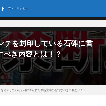
イト
デュエマまとめ
ンテを封印している石碑に書
すべき内容とは！？
テを封印している石碑に書かれた禁断文字の驚愕すべき内容とは！？