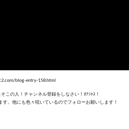
c2.com/blog-entry-158.html
そこの人！チャンネル登録をしなさい！ｵﾅｼｬｽ！
ています。他にも色々呟いているのでフォローお願いします！