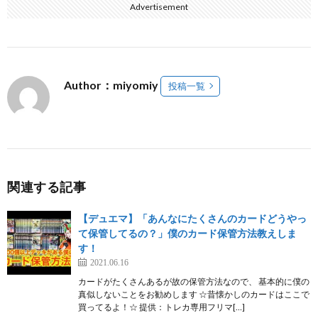
Advertisement
Author：miyomiy
投稿一覧
関連する記事
【デュエマ】「あんなにたくさんのカードどうやっ
て保管してるの？」僕のカード保管方法教えしま
す！
2021.06.16
カードがたくさんあるが故の保管方法なので、 基本的に僕の
真似しないことをお勧めします ☆昔懐かしのカードはここで
買ってるよ！☆ 提供：トレカ専用フリマ[…]