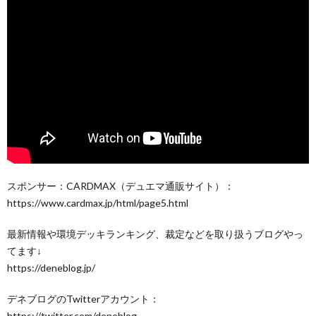
スポンサー：CARDMAX（デュエマ通販サイト）：
https://www.cardmax.jp/html/page5.html​
最新情報や環境デッキランキング、裁定などを取り扱うブログやっ
てます↓
https://deneblog.jp/​
デネブログのTwitterアカウント：
https://twitter.com/deneblog​