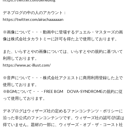
デネブログの中の人のアカウント：
https://twitter.com/airachaaaaaan​
※画像について・・・動画中に登場するデュエル・マスターズの画
像は株式会社タカラトミーに許可を得た上で使用しております。
また、いらすとやの画像については、いらすとやの規約に基づいて
利用しております。
https://www.ac-illust.com/​
※音声について・・・株式会社アクエストに商用利用登録した上で
使用しております。
※BGMについて・・・FREE BGM DOVA-SYNDROMEの規約に従
って使用しております。
デネブログはウィザーズ社の定めるファンコンテンツ・ポリシーに
沿った非公式のファンコンテンツです。ウィザーズ社の認可/許諾は
得ていません。題材の一部に、ウィザーズ・オブ・ザ・コースト社