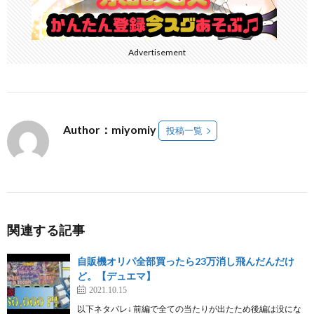
Advertisement
Author：miyomiy
投稿一覧
関連する記事
自販機オリパ全部買ったら23万消し飛んだんだけ
ど。【デュエマ】
2021.10.15
以下ネタバレ↓ 前編で全ての当たりが出たため後編は没にな