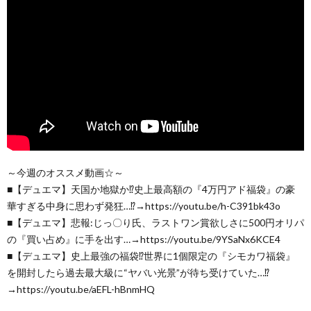
～今週のオススメ動画☆～
■【デュエマ】天国か地獄か⁉史上最高額の『4万円アド福袋』の豪
華すぎる中身に思わず発狂…⁉→https://youtu.be/h-C391bk43o
■【デュエマ】悲報:じっ〇り氏、ラストワン賞欲しさに500円オリパ
の『買い占め』に手を出す…→https://youtu.be/9YSaNx6KCE4
■【デュエマ】史上最強の福袋⁉世界に1個限定の『シモカワ福袋』
を開封したら過去最大級に“ヤバい光景”が待ち受けていた…⁉
→https://youtu.be/aEFL-hBnmHQ