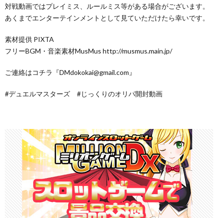
対戦動画ではプレイミス、ルールミス等がある場合がございます。
あくまでエンターテインメントとして見ていただけたら幸いです。
素材提供 PIXTA
フリーBGM・音楽素材MusMus http://musmus.main.jp/
ご連絡はコチラ『DMdokokai@gmail.com』
#デュエルマスターズ #じっくりのオリパ開封動画