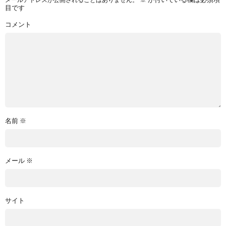
目です
コメント
名前
※
メール
※
サイト