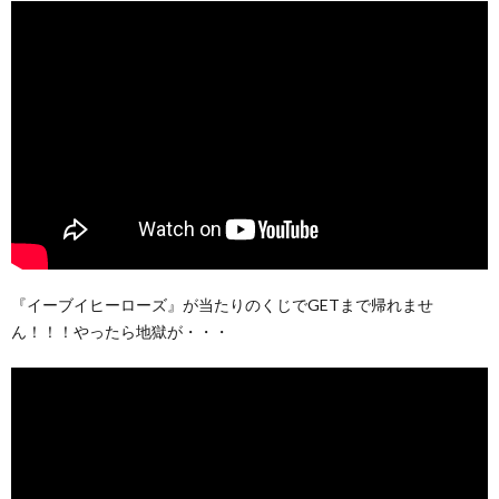
『イーブイヒーローズ』が当たりのくじでGETまで帰れませ
ん！！！やったら地獄が・・・