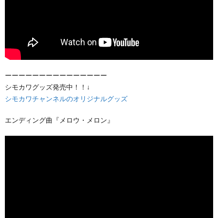
ーーーーーーーーーーーーーーー
シモカワグッズ発売中！！↓
シモカワチャンネルのオリジナルグッズ
エンディング曲『メロウ・メロン』