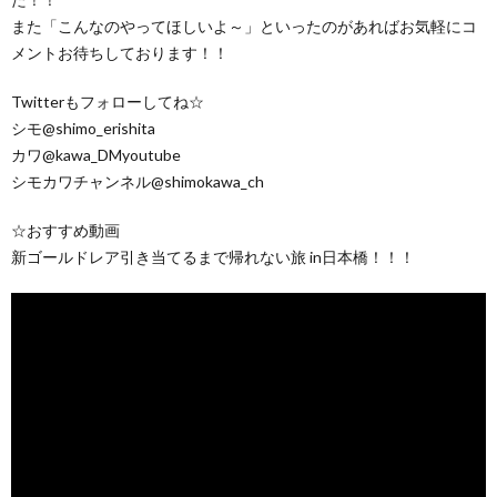
また「こんなのやってほしいよ～」といったのがあればお気軽にコ
メントお待ちしております！！
Twitterもフォローしてね☆
シモ@shimo_erishita
カワ@kawa_DMyoutube
シモカワチャンネル@shimokawa_ch
☆おすすめ動画
新ゴールドレア引き当てるまで帰れない旅 in日本橋！！！