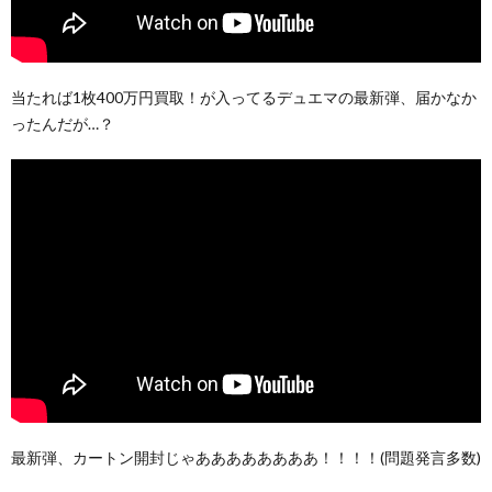
当たれば1枚400万円買取！が入ってるデュエマの最新弾、届かなか
ったんだが…？
最新弾、カートン開封じゃああああああああ！！！！(問題発言多数)