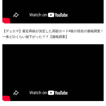
【デュエマ】最近再録が決定した高額カード4枚の現在の価格調査！
一体どのくらい値下がった？？【価格調査】