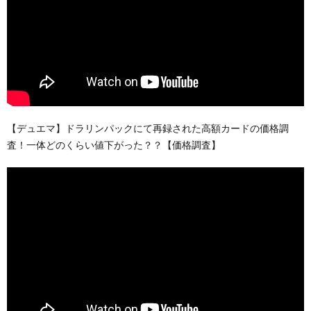
【デュエマ】ドラリンパックにて再録された高額カードの価格調
査！一体どのくらい値下がった？？【価格調査】