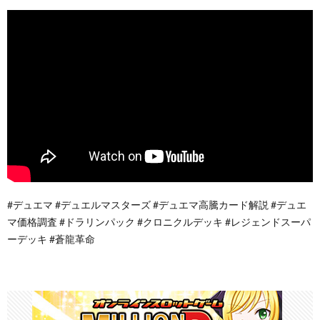
#デュエマ #デュエルマスターズ #デュエマ高騰カード解説 #デュエ
マ価格調査 #ドラリンパック #クロニクルデッキ #レジェンドスーパ
ーデッキ #蒼龍革命