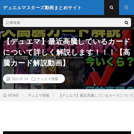
デュエルマスターズ動画まとめサイト
【デュエマ】最近高騰しているカード
について詳しく解説します！！！【高
騰カード解説動画】
2021.07.14
デュエマ情報
デュエマ情報
【デュエマ】最近高騰しているカードについて
HOME