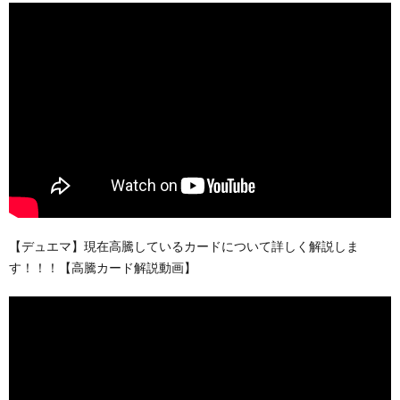
【デュエマ】現在高騰しているカードについて詳しく解説しま
す！！！【高騰カード解説動画】