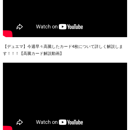
【デュエマ】今週早々高騰したカード4枚について詳しく解説しま
す！！！【高騰カード解説動画】