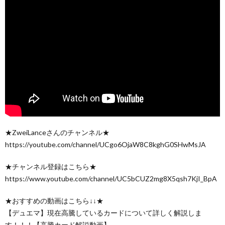
★ZweiLanceさんのチャンネル★
https://youtube.com/channel/UCgo6OjaW8C8kghG0SHwMsJA
★チャンネル登録はこちら★
https://www.youtube.com/channel/UC5bCUZ2mg8X5qsh7KjI_BpA
★おすすめの動画はこちら↓↓★
【デュエマ】現在高騰しているカードについて詳しく解説しま
す！！！【高騰カード解説動画】