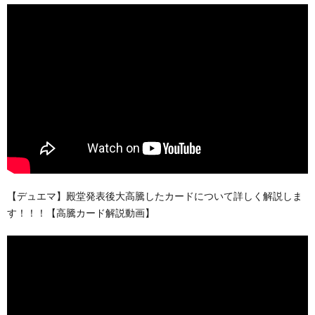
【デュエマ】殿堂発表後大高騰したカードについて詳しく解説しま
す！！！【高騰カード解説動画】