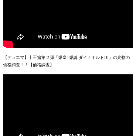
【デュエマ】十王篇第２弾「爆皇×爆誕 ダイナボルト!!!」の光物の
価格調査！！【価格調査】