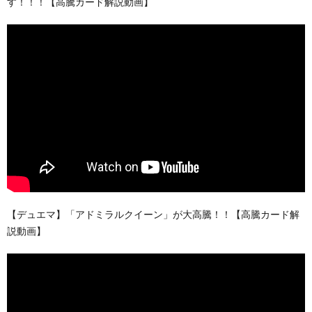
す！！！【高騰カード解説動画】
【デュエマ】「アドミラルクイーン」が大高騰！！【高騰カード解
説動画】