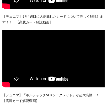
【デュエマ】6月4週目に大高騰したカードについて詳しく解説しま
す！！！【高騰カード解説動画】
【デュエマ】「ボルシャックNEXシークレット」が超大高騰！！
【高騰カード解説動画】