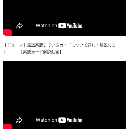
【デュエマ】最近高騰しているカードについて詳しく解説しま
す！！！【高騰カード解説動画】