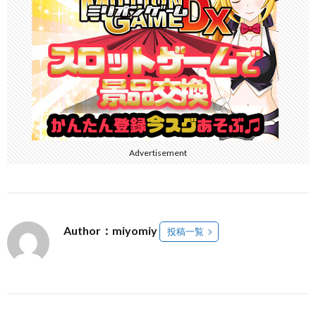
Advertisement
Author：miyomiy
投稿一覧