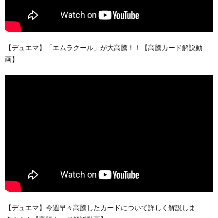
【デュエマ】「エムラクール」が大高騰！！【高騰カード解説動
画】
【デュエマ】今週早々高騰したカードについて詳しく解説しま