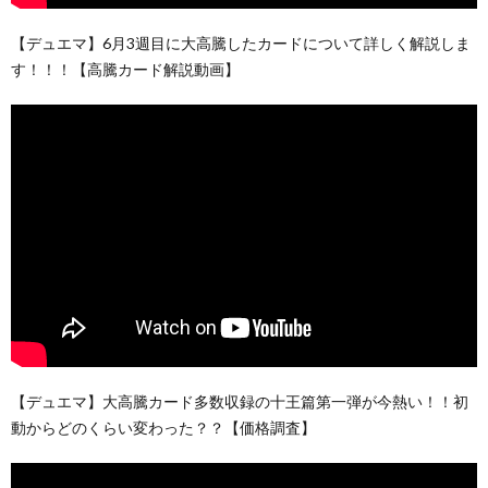
【デュエマ】6月3週目に大高騰したカードについて詳しく解説しま
す！！！【高騰カード解説動画】
【デュエマ】大高騰カード多数収録の十王篇第一弾が今熱い！！初
動からどのくらい変わった？？【価格調査】