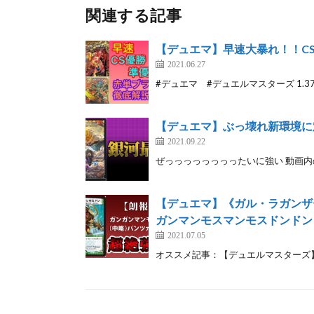
関連する記事
【デュエマ】早速大暴れ！！C
2021.06.27
#デュエマ #デュエルマスターズ 1.
【デュエマ】ぶっ壊れ新環境に
2021.09.22
ぜっっっっっっっったいに強い 動画内の裁定
【デュエマ】《ガル・ラガンザ
ガンマンモスマンモスドンドン
2021.07.05
オススメ記事：【デュエルマスターズ】シン