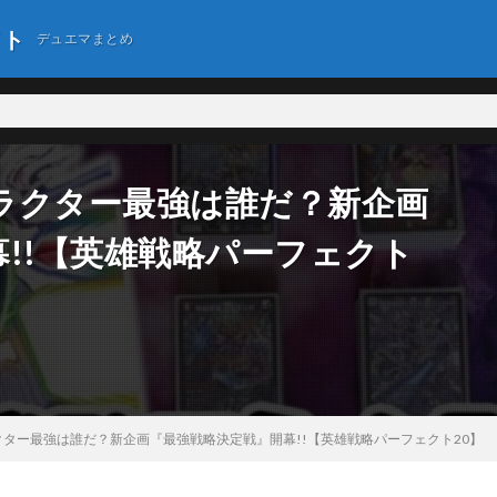
イト
デュエマまとめ
ラクター最強は誰だ？新企画
!!【英雄戦略パーフェクト
ター最強は誰だ？新企画『最強戦略決定戦』開幕!!【英雄戦略パーフェクト20】