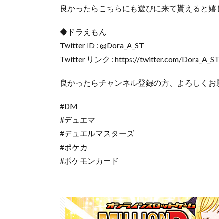
良かったらこちらにも遊びに来て貰えると嬉
◆ドラえもん
Twitter ID : @Dora_A_ST
Twitter リンク : https://twitter.com/Dora_A_S
良かったらチャンネル登録の方、よろしくお
#DM
#デュエマ
#デュエルマスターズ
#ポケカ
#ポケモンカード