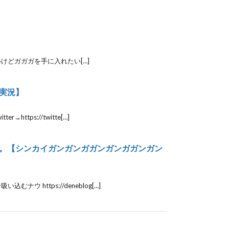
けどガガガを手に入れたい[…]
実況】
ps://twitte[…]
。【シンカイガンガンガガンガンガガンガン
ttps://deneblog[…]