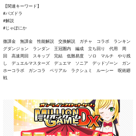
【関連キーワード】
#パズドラ
#解説
#じゃぽにか
微課金 無課金 性能解説 交換解説 ガチャ コラボ ランキン
グダンジョン ランダン 王冠圏内 編成 立ち回り 代用 周
回 高速周回 スキップ 完結 低難易度 ソロ マルチ やり残
し デュエルマスターズ デュエマ ソニア デッドゾーン ガン
ホーコラボ ガンコラ ベリアル ラクシュミ ルーシー 呪術廻
戦