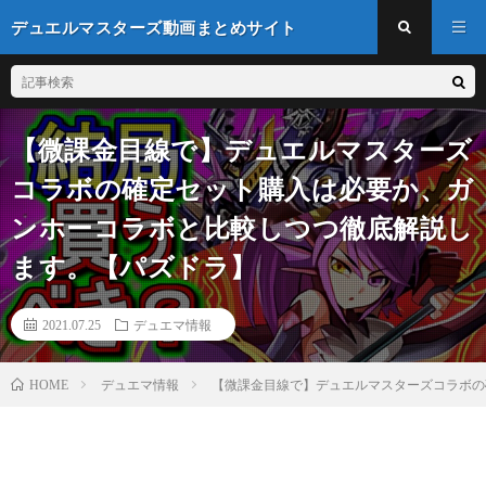
デュエルマスターズ動画まとめサイト
【微課金目線で】デュエルマスターズ
コラボの確定セット購入は必要か、ガ
ンホーコラボと比較しつつ徹底解説し
ます。【パズドラ】
2021.07.25
デュエマ情報
デュエマ情報
【微課金目線で】デュエルマスターズコラボの
HOME