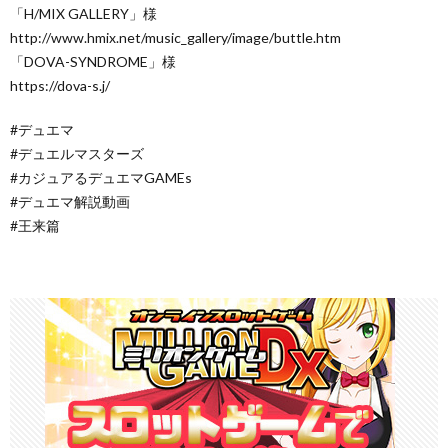
「H/MIX GALLERY」様
http://www.hmix.net/music_gallery/image/buttle.htm
「DOVA-SYNDROME」様
https://dova-s.j/
#デュエマ
#デュエルマスターズ
#カジュアるデュエマGAMEs
#デュエマ解説動画
#王来篇