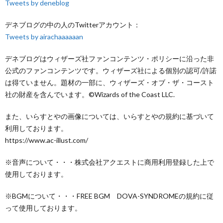
Tweets by deneblog
デネブログの中の人のTwitterアカウント：
Tweets by airachaaaaaan
デネブログはウィザーズ社ファンコンテンツ・ポリシーに沿った非
公式のファンコンテンツです。ウィザーズ社による個別の認可/許諾
は得ていません。題材の一部に、ウィザーズ・オブ・ザ・コースト
社の財産を含んでいます。©Wizards of the Coast LLC.
また、いらすとやの画像については、いらすとやの規約に基づいて
利用しております。
https://www.ac-illust.com/
※音声について・・・株式会社アクエストに商用利用登録した上で
使用しております。
※BGMについて・・・FREE BGM DOVA-SYNDROMEの規約に従
って使用しております。