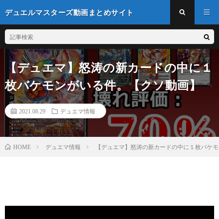
デュエルマスターズ動画まとめサイト
【デュエマ】怒涛の新カードの中に１
枚バケモンがいる件。【クソ動画】
2021.08.29
デュエマ情報
デュエマ情報
【デュエマ】怒涛の新カードの中に１枚バケモ
HOME