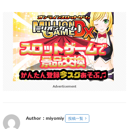
Advertisement
Author：miyomiy
投稿一覧