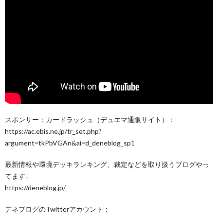
スポンサー：カードラッシュ（デュエマ通販サイト）：
https://ac.ebis.ne.jp/tr_set.php?
argument=tkPbVGAn&ai=d_deneblog_sp1
最新情報や環境デッキランキング、裁定などを取り扱うブログやっ
てます↓
https://deneblog.jp/
デネブログのTwitterアカウント：