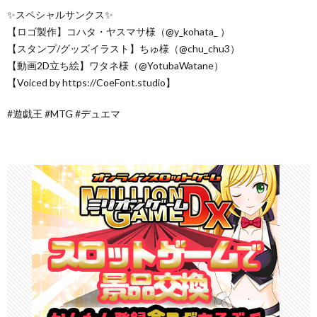
✨スペシャルサンクス✨
【ロゴ製作】コハタ・ヤスマサ様（@y_kohata_ ）
【スタンプ/グッズイラスト】ちゅ様（@chu_chu3）
【動画2D立ち絵】ワタネ様（@YotubaWatane）
【Voiced by https://CoeFont.studio】
#遊戯王​ #MTG​ #デュエマ