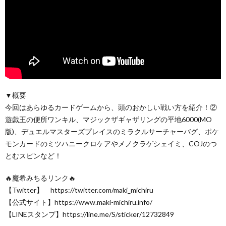
▼概要
今回はあらゆるカードゲームから、頭のおかしい戦い方を紹介！②
遊戯王の便所ワンキル、マジックザギャザリングの平地6000(MO
版)、デュエルマスターズプレイスのミラクルサーチャーバグ、ポケ
モンカードのミツハニークロケアやメノクラゲシェイミ、COJのつ
とむスピンなど！
🔥魔希みちるリンク🔥
【Twitter】 https://twitter.com/maki_michiru​
【公式サイト】https://www.maki-michiru.info/​
【LINEスタンプ】https://line.me/S/sticker/12732849​