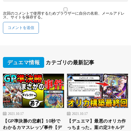
次回のコメントで使用するためブラウザーに自分の名前、メールアドレ
ス、サイトを保存する。
デュエマ情報
カテゴリの最新記事
2021.10.17
2021.10.17
【GP準決勝の悲劇】10秒で
【デュエマ】最悪のオリカ作
わかるカマスレッゾ事件【デ
っちまった。案の定3キルデ