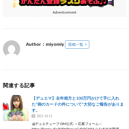
Advertisement
Author：miyomiy
投稿一覧
関連する記事
【デュエマ】去年相方と100万円かけて手に入れ
た”例のカードの件について”大切なご報告がありま
す。
2021.10.15
​ @デュエチューブ-DM公式- ～応募フォーム～
https://forms.gle/A99nBzquoG6h9GHY6 ☆おすすめ動画