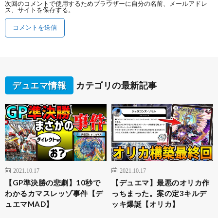
次回のコメントで使用するためブラウザーに自分の名前、メールアドレ
ス、サイトを保存する。
デュエマ情報
カテゴリの最新記事
2021.10.17
2021.10.17
【GP準決勝の悲劇】10秒で
【デュエマ】最悪のオリカ作
わかるカマスレッゾ事件【デ
っちまった。案の定3キルデ
ュエマMAD】
ッキ爆誕【オリカ】