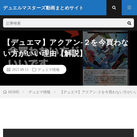
デュエルマスターズ動画まとめサイト
【デュエマ】アクアン-２を今買わな
い方がいい理由【解説】
2021.09.13
デュエマ情報
デュエマ情報
【デュエマ】アクアン-２を今買わない方がい
HOME