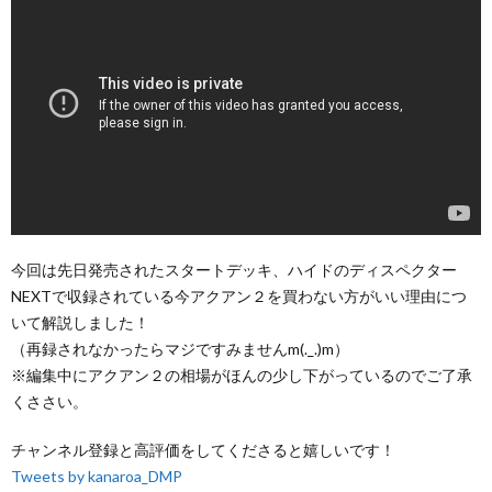
今回は先日発売されたスタートデッキ、ハイドのディスペクター
NEXTで収録されている今アクアン２を買わない方がいい理由につ
いて解説しました！
（再録されなかったらマジですみませんm(._.)m）
※編集中にアクアン２の相場がほんの少し下がっているのでご了承
くささい。
チャンネル登録と高評価をしてくださると嬉しいです！
Tweets by kanaroa_DMP