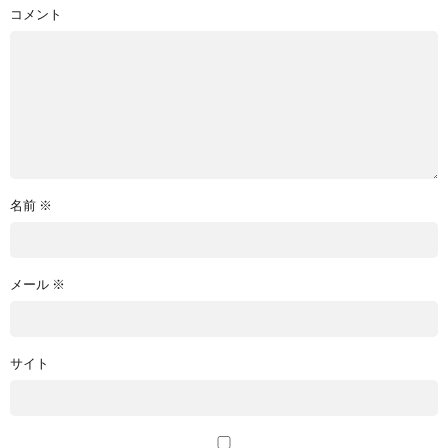
コメント
名前
※
メール
※
サイト