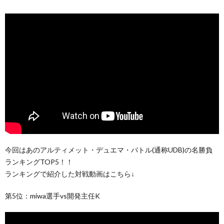
今回はあのアルティメット・デュエマ・バトル(通称UDB)の名勝負
ランキングTOP5！！
ランキングで紹介した対戦動画はこちら↓
第5位：miwa選手vs開発主任K