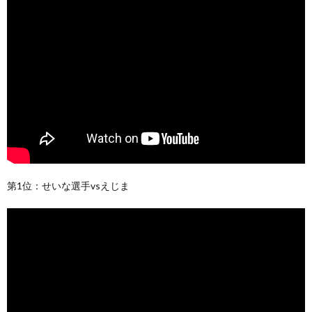
第1位：せいな選手vsえじま