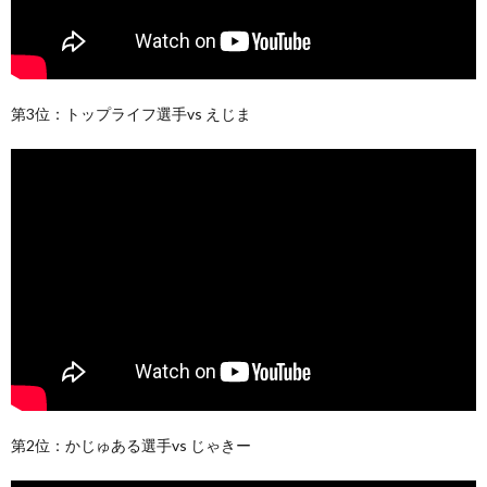
第3位：トップライフ選手vs えじま
第2位：かじゅある選手vs じゃきー