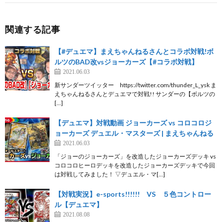
関連する記事
【#デュエマ】まえちゃんねるさんとコラボ対戦!ボ
ルツのBAD改vsジョーカーズ【#コラボ対戦】
2021.06.03
新サンダーツイッター https://twitter.com/thunder_L_ysk ま
えちゃんねるさんとデュエマで対戦!! サンダーの【ボルツの
[…]
【デュエマ】対戦動画 ジョーカーズ vs コロコロジ
ョーカーズ デュエル・マスターズ | まえちゃんねる
2021.06.03
「ジョーのジョーカーズ」を改造したジョーカーズデッキ vs
コロコロヒーロデッキを改造したジョーカーズデッキで今回
は対戦してみました！ ▽デュエル・マ[…]
【対戦実況】e-sports!!!!!! VS ５色コントロー
ル【デュエマ】
2021.08.08