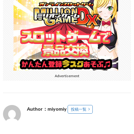
Advertisement
Author：miyomiy
投稿一覧