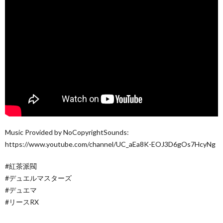
Music Provided by NoCopyrightSounds:
https://www.youtube.com/channel/UC_aEa8K-EOJ3D6gOs7HcyNg
#紅茶派閥
#デュエルマスターズ
#デュエマ
#リースRX