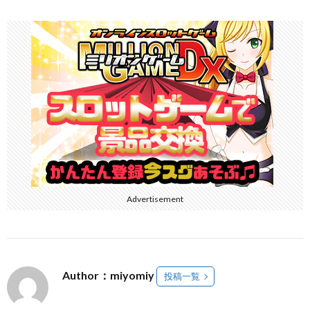
Advertisement
Author：miyomiy
投稿一覧