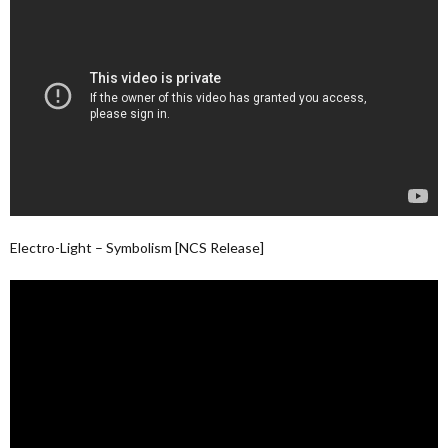
Electro-Light – Symbolism [NCS Release]