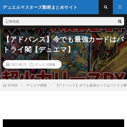
デュエルマスターズ動画まとめサイト
【アドバンス】今でも最強カードはバ
トライ閣【デュエマ】
2021.09.23
デュエマ情報
デュエマ情報
【アドバンス】今でも最強カードはバトライ閣
HOME