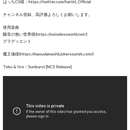
はっちCS様：https://twitter.com/hattid_Official
チャンネル登録、高評価よろしくお願いします。
使用楽曲
騒音の無い世界様(https://noiselessworld.net/)
グラディエント
魔王魂様(https://maoudamashii.jokersounds.com/)
Tobu & Itro – Sunburst [NCS Release]