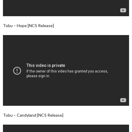
Tobu – Hope [NCS Release]
Tobu – Candyland [NCS Release]