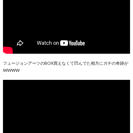
フュージョンアーツのBOX買えなくて凹んでた相方にガチの奇跡が
WWWW