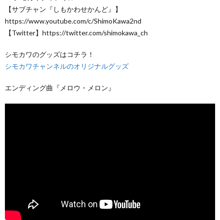
【サブチャン『しもかわせかんど』】
https://www.youtube.com/c/ShimoKawa2nd
【Twitter】https://twitter.com/shimokawa_ch
シモカワのグッズはコチラ！
シモカワチャンネルのオリジナルグッズ
エンディング曲『メロウ・メロン』