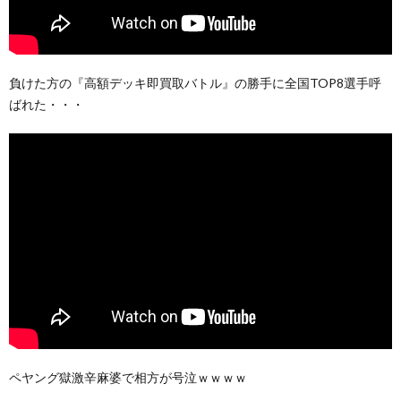
負けた方の『高額デッキ即買取バトル』の勝手に全国TOP8選手呼
ばれた・・・
ペヤング獄激辛麻婆で相方が号泣ｗｗｗｗ