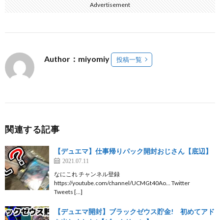
Advertisement
Author：miyomiy
投稿一覧
関連する記事
【デュエマ】仕事帰りパック開封おじさん【底辺】
2021.07.11
なにこれ チャンネル登録
https://youtube.com/channel/UCMGt40Ao… Twitter
Tweets […]
【デュエマ開封】ブラックゼウス貯金! 初めてアド