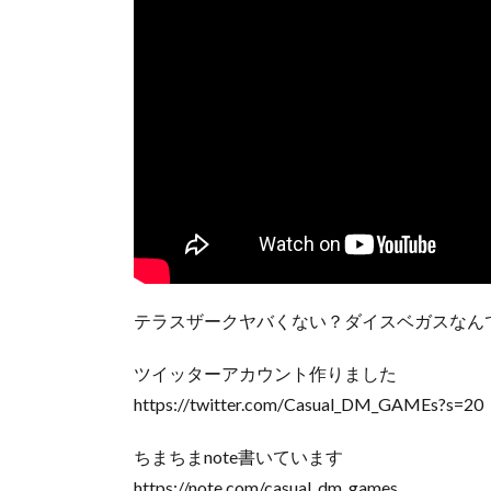
テラスザークヤバくない？ダイスベガスなん
ツイッターアカウント作りました
https://twitter.com/Casual_DM_GAMEs?s=20
ちまちまnote書いています
https://note.com/casual_dm_games