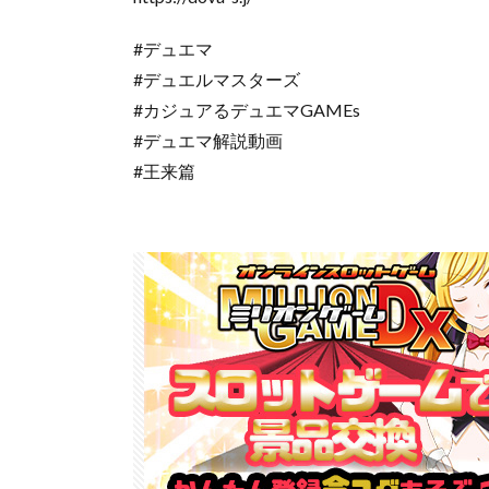
#デュエマ
#デュエルマスターズ
#カジュアるデュエマGAMEs
#デュエマ解説動画
#王来篇