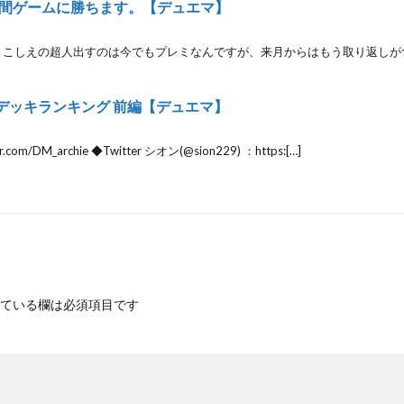
間ゲームに勝ちます。【デュエマ】
とこしえの超人出すのは今でもプレミなんですが、来月からはもう取り返しがつ
デッキランキング 前編【デュエマ】
com/DM_archie ◆Twitter シオン(@sion229) ：https:[…]
ている欄は必須項目です