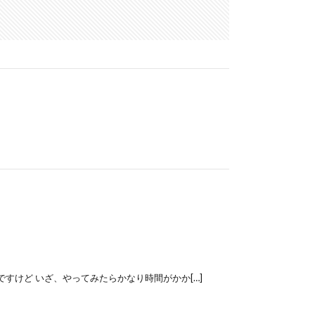
すけど いざ、やってみたらかなり時間がかか[…]