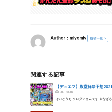
Author：miyomiy
投稿一覧
関連する記事
【デュエマ】殿堂解除予想202
2021.06.04
はいどうも クロダマさんです やなぎ